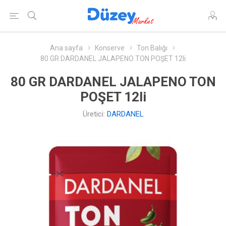
Ana sayfa
Konserve
Ton Balığı
80 GR DARDANEL JALAPENO TON POŞET 12li
80 GR DARDANEL JALAPENO TON
POŞET 12li
Üretici:
DARDANEL