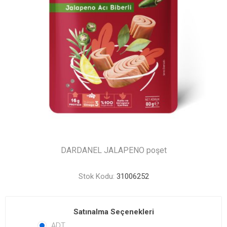
DARDANEL JALAPENO poşet
Stok Kodu:
31006252
Satınalma Seçenekleri
ADT