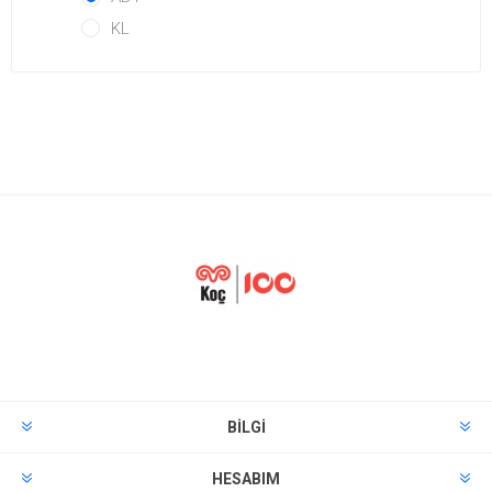
KL
BILGI
HESABIM