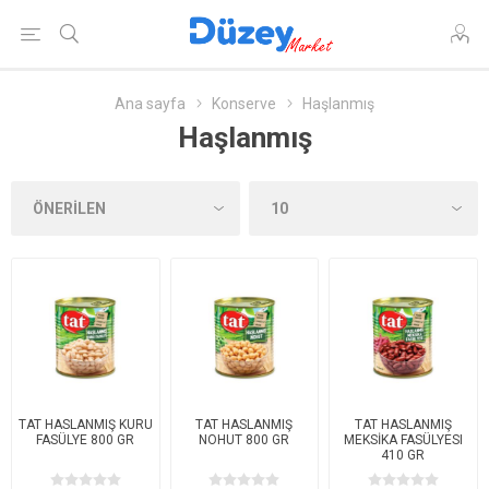
Ana sayfa
Konserve
Haşlanmış
Haşlanmış
TAT HASLANMIŞ KURU
TAT HASLANMIŞ
TAT HASLANMIŞ
FASÜLYE 800 GR
NOHUT 800 GR
MEKSİKA FASÜLYESI
410 GR