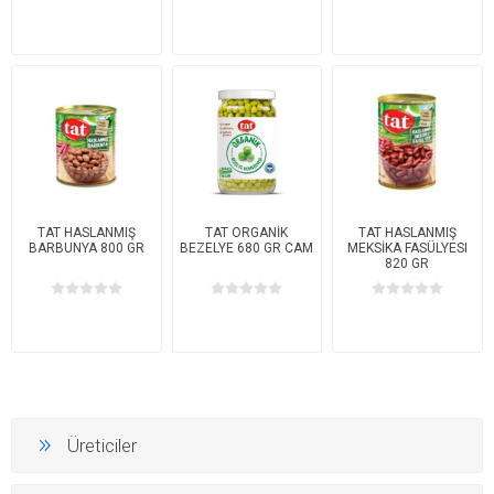
TAT HASLANMIŞ
TAT ORGANİK
TAT HASLANMIŞ
BARBUNYA 800 GR
BEZELYE 680 GR CAM
MEKSİKA FASÜLYESI
820 GR
Üreticiler