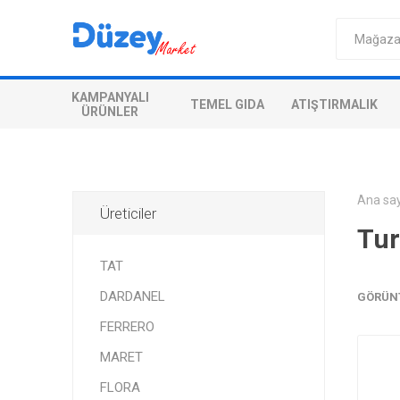
KAMPANYALI
TEMEL GIDA
ATIŞTIRMALIK
ÜRÜNLER
Ana sa
Üreticiler
Tu
TAT
DARDANEL
GÖRÜN
FERRERO
MARET
FLORA