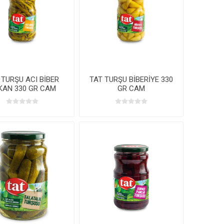
 TURŞU ACI BİBER
TAT TURŞU BİBERİYE 330
KAN 330 GR CAM
GR CAM