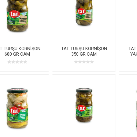
T TURŞU KORNİŞON
TAT TURŞU KORNİŞON
TAT
680 GR CAM
350 GR CAM
YA