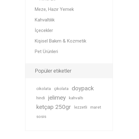
Meze, Hazır Yemek
Kahvaltılık
İçecekler
Kişisel Bakım & Kozmetik
Pet Ürünleri
Popüler etiketler
doypack
cikolata
çikolata
jelimey
hindi
kahvaltı
ketçap 250gr
lezzetli
maret
sosis