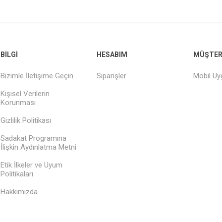
BILGI
HESABIM
MÜŞTERI
Bizimle İletişime Geçin
Siparişler
Mobil U
Kişisel Verilerin
Korunması
Gizlilik Politikası
Sadakat Programına
İlişkin Aydınlatma Metni
Etik İlkeler ve Uyum
Politikaları
Hakkımızda