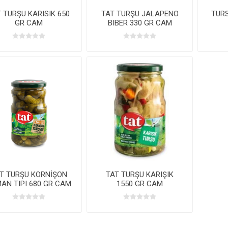
 TURŞU KARISIK 650
TAT TURŞU JALAPENO
TURS
GR CAM
BIBER 330 GR CAM
T TURŞU KORNİŞON
TAT TURŞU KARIŞIK
AN TIPI 680 GR CAM
1550 GR CAM