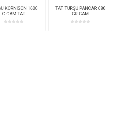
U KORNISON 1600
TAT TURŞU PANCAR 680
G CAM TAT
GR CAM