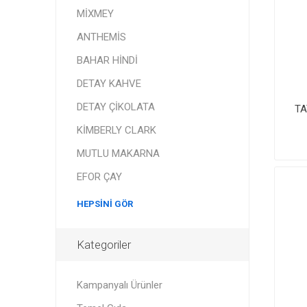
MİXMEY
ANTHEMİS
BAHAR HİNDİ
DETAY KAHVE
DETAY ÇİKOLATA
TA
KİMBERLY CLARK
MUTLU MAKARNA
EFOR ÇAY
HEPSINI GÖR
Kategoriler
Kampanyalı Ürünler