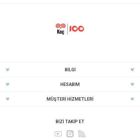
BILGI
HESABIM
MÜŞTERI HIZMETLERI
BIZI TAKIP ET