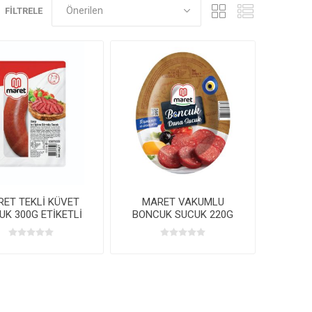
FILTRELE
ET TEKLİ KÜVET
MARET VAKUMLU
UK 300G ETİKETLİ
BONCUK SUCUK 220G