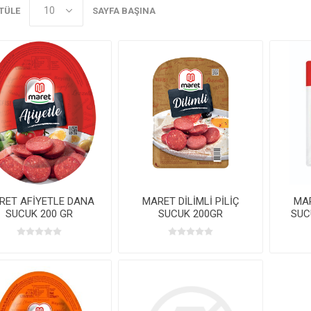
TÜLE
SAYFA BAŞINA
RET AFİYETLE DANA
MARET DİLİMLİ PİLİÇ
MAR
SUCUK 200 GR
SUCUK 200GR
SUC