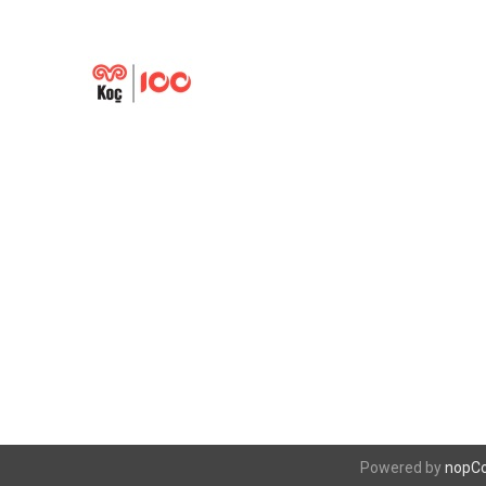
Powered by
nopC