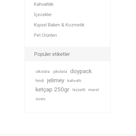
Kahvaltılık
İçecekler
Kişisel Bakım & Kozmetik
Pet Ürünleri
Popüler etiketler
doypack
cikolata
çikolata
jelimey
hindi
kahvaltı
ketçap 250gr
lezzetli
maret
sosis