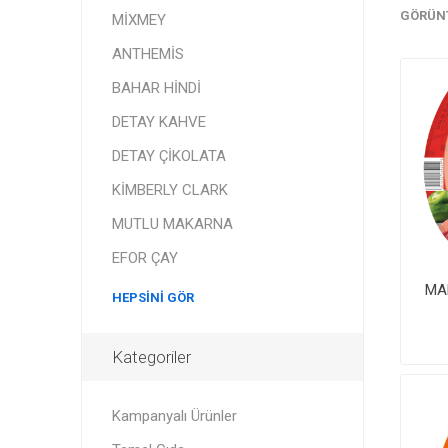
GÖRÜN
MİXMEY
ANTHEMİS
BAHAR HİNDİ
DETAY KAHVE
DETAY ÇİKOLATA
KİMBERLY CLARK
MUTLU MAKARNA
EFOR ÇAY
MA
HEPSINI GÖR
Kategoriler
Kampanyalı Ürünler