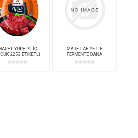
MARET YÖRE PİLİÇ
MARET AFİYETLE
CUK 225G ETİKETLİ
FERMENTE DANA
KANGALSUCUK