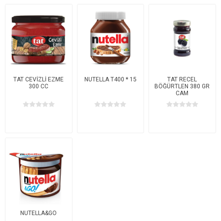
TAT CEVİZLİ EZME
NUTELLA T400 * 15
TAT RECEL
300 CC
BÖĞÜRTLEN 380 GR
CAM
NUTELLA&GO