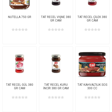
NUTELLA 750 GR
TAT RECEL VIŞNE 380
TAT RECEL ÇİLEK 380
GR CAM
GR CAM
TAT RECEL GÜL 380
TAT RECEL KURU
TAT KAHVALTILIK SOS
GR CAM
İNCİR 380 GR CAM
300 CC