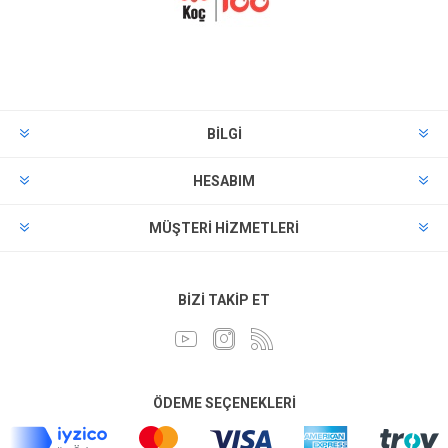
BILGI
HESABIM
MÜŞTERI HIZMETLERI
BIZI TAKIP ET
ÖDEME SEÇENEKLERI