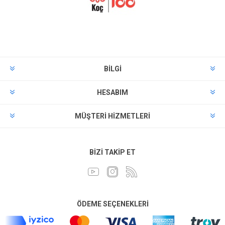
BILGI
HESABIM
MÜŞTERI HIZMETLERI
BIZI TAKIP ET
ÖDEME SEÇENEKLERI