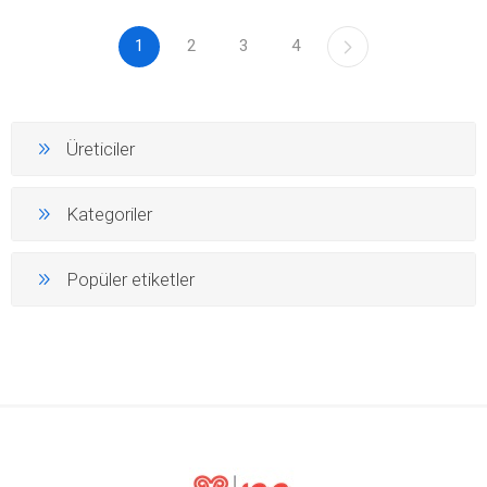
1
2
3
4
Üreticiler
Kategoriler
Popüler etiketler