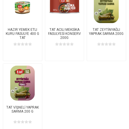
HAZIR YEMEK ETLI
TAT ACILI MEKSİKA
TAT ZEYTİNYAĞLI
KURU FASULYE 400 G
FASULYESİ KONSERV
YAPRAK SARMA 200G
TAT
200G
TAT VİŞNELİ YAPRAK
SARMA 200 G