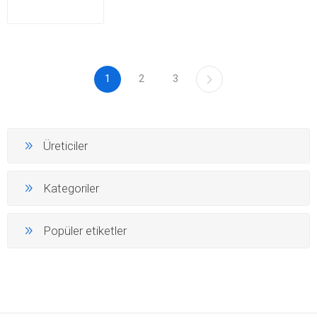
1
2
3
Üreticiler
Kategoriler
Popüler etiketler