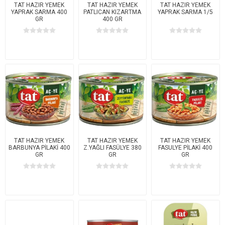
TAT HAZIR YEMEK
TAT HAZIR YEMEK
TAT HAZIR YEMEK
YAPRAK SARMA 400
PATLICAN KIZARTMA
YAPRAK SARMA 1/5
GR
400 GR
TAT HAZIR YEMEK
TAT HAZIR YEMEK
TAT HAZIR YEMEK
BARBUNYA PİLAKİ 400
Z.YAĞLI FASÜLYE 380
FASULYE PİLAKİ 400
GR
GR
GR