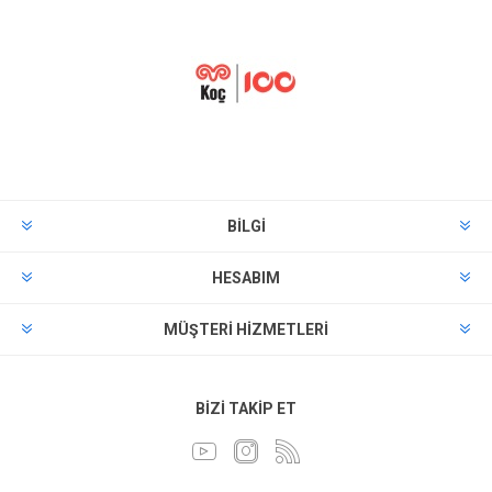
BILGI
HESABIM
MÜŞTERI HIZMETLERI
BIZI TAKIP ET