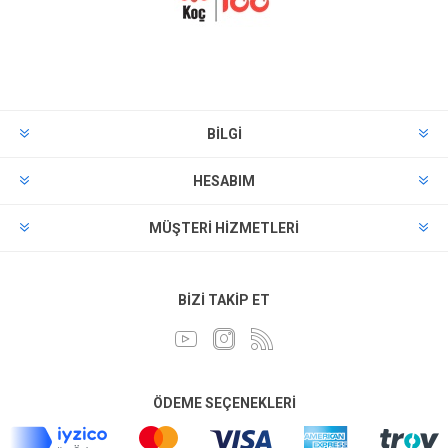
BILGI
HESABIM
MÜŞTERI HIZMETLERI
BIZI TAKIP ET
ÖDEME SEÇENEKLERI