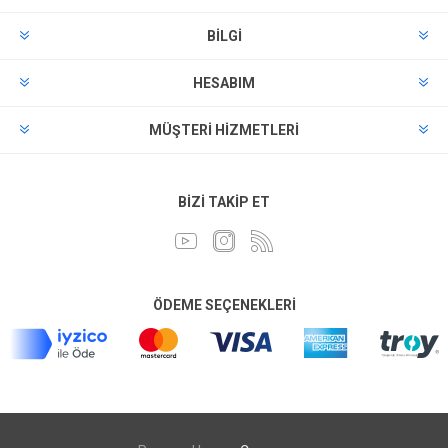
BILGI
HESABIM
MÜŞTERI HIZMETLERI
BIZI TAKIP ET
ÖDEME SEÇENEKLERI