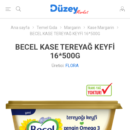
Ana sayfa
Temel Gıda
Margarin
Kase Margarin
BECEL KASE TEREYAĞ KEYFİ 16*500G
BECEL KASE TEREYAĞ KEYFİ
16*500G
Üretici:
FLORA