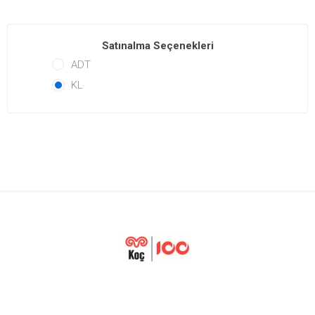
Satınalma Seçenekleri
ADT
KL