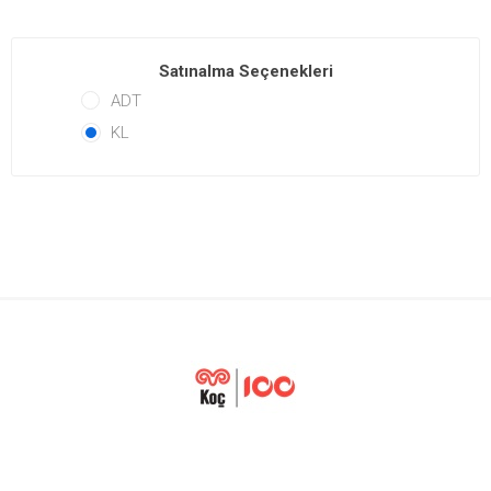
Satınalma Seçenekleri
ADT
KL