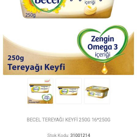
BECEL TEREYAĞI KEYFİ 250G 16*250G
Stok Kodu:
31001214