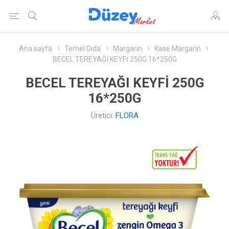
Ana sayfa
Temel Gıda
Margarin
Kase Margarin
BECEL TEREYAĞI KEYFİ 250G 16*250G
BECEL TEREYAĞI KEYFİ 250G
16*250G
Üretici:
FLORA