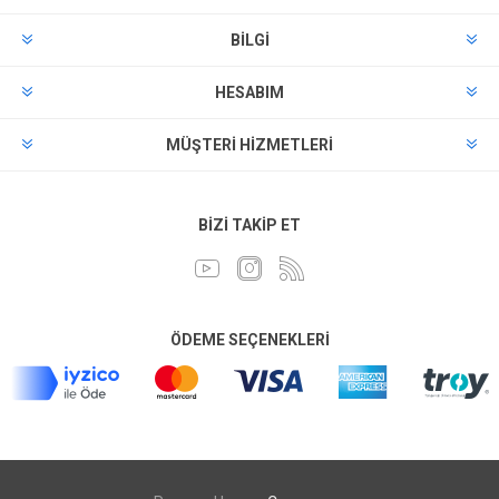
BILGI
HESABIM
MÜŞTERI HIZMETLERI
BIZI TAKIP ET
ÖDEME SEÇENEKLERI