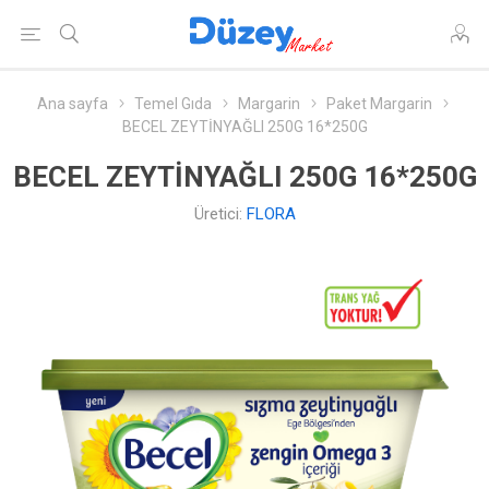
Ana sayfa
Temel Gıda
Margarin
Paket Margarin
BECEL ZEYTİNYAĞLI 250G 16*250G
BECEL ZEYTİNYAĞLI 250G 16*250G
Üretici:
FLORA