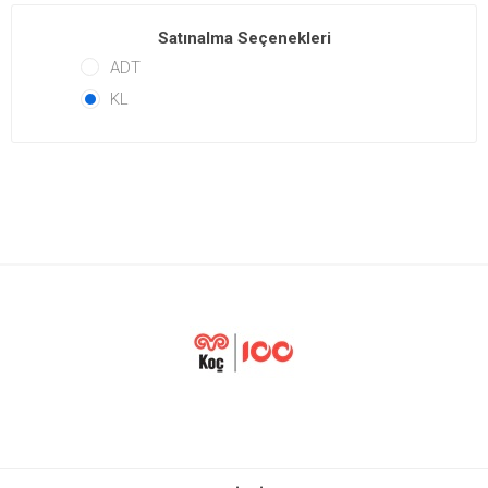
Satınalma Seçenekleri
ADT
KL