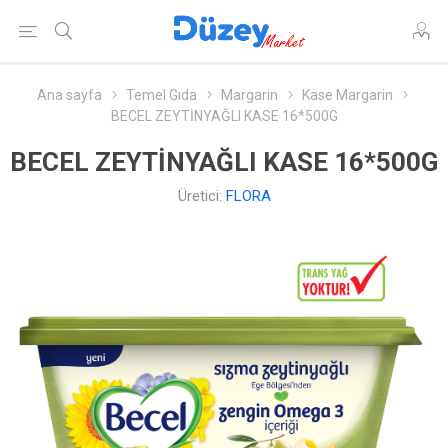
Ana sayfa
Temel Gıda
Margarin
Kase Margarin
BECEL ZEYTİNYAĞLI KASE 16*500G
BECEL ZEYTİNYAĞLI KASE 16*500G
Üretici:
FLORA