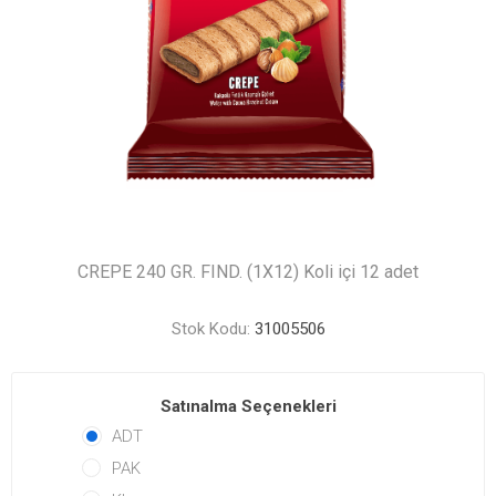
CREPE 240 GR. FIND. (1X12) Koli içi 12 adet
Stok Kodu:
31005506
Satınalma Seçenekleri
ADT
PAK