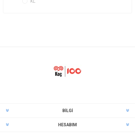
KL
BILGI
HESABIM