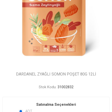
DARDANEL ZYAĞLI SOMON POŞET 80G 12Lİ
Stok Kodu:
31002832
Satınalma Seçenekleri
ADT