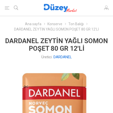
Ana sayfa
Konserve
Ton Balığı
DARDANEL ZEYTİN YAĞLI SOMON POŞET 80 GR 12'Lİ
DARDANEL ZEYTİN YAĞLI SOMON
POŞET 80 GR 12'Lİ
Üretici:
DARDANEL