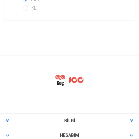
KL
BILGI
HESABIM