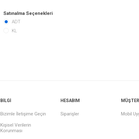
Satınalma Seçenekleri
ADT
KL
BILGI
HESABIM
MÜŞTERI
Bizimle İletişime Geçin
Siparişler
Mobil U
Kişisel Verilerin
Korunması