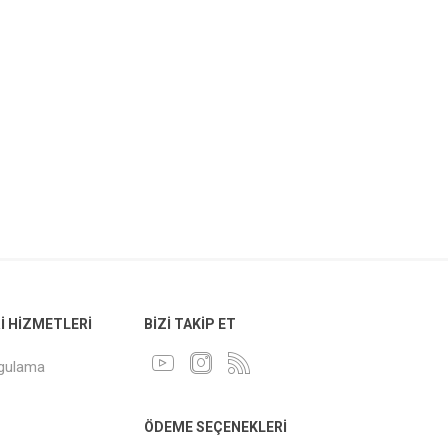
 HIZMETLERI
BIZI TAKIP ET
ygulama
ÖDEME SEÇENEKLERI