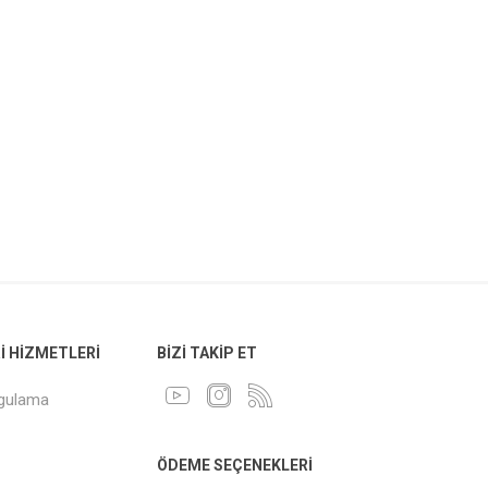
 HIZMETLERI
BIZI TAKIP ET
ygulama
ÖDEME SEÇENEKLERI