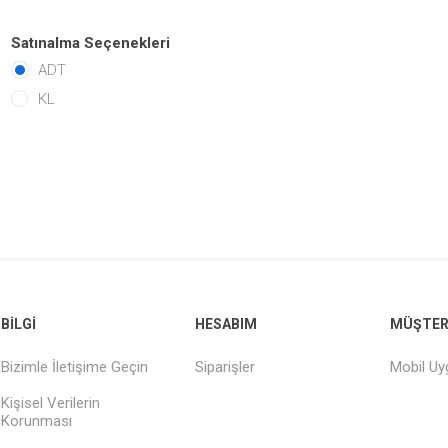
Satınalma Seçenekleri
ADT
KL
BILGI
HESABIM
MÜŞTERI
Bizimle İletişime Geçin
Siparişler
Mobil U
Kişisel Verilerin
Korunması