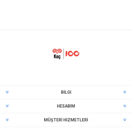
BILGI
HESABIM
MÜŞTERI HIZMETLERI