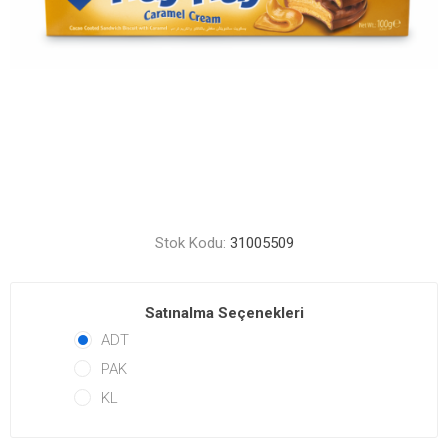
Stok Kodu:
31005509
Satınalma Seçenekleri
ADT
PAK
KL