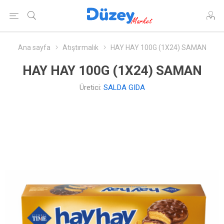
Ana sayfa
Atıştırmalık
HAY HAY 100G (1X24) SAMAN
HAY HAY 100G (1X24) SAMAN
Üretici:
SALDA GIDA