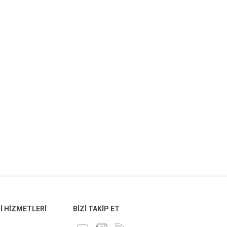
 HIZMETLERI
BIZI TAKIP ET