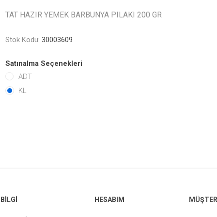
TAT HAZIR YEMEK BARBUNYA PILAKI 200 GR
Stok Kodu:
30003609
Satınalma Seçenekleri
ADT
KL
BILGI
HESABIM
MÜŞTERI