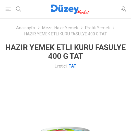
Ana sayfa
Meze, Hazır Yemek
Pratik Yemek
HAZIR YEMEK ETLI KURU FASULYE 400 G TAT
HAZIR YEMEK ETLI KURU FASULYE
400 G TAT
Üretici:
TAT