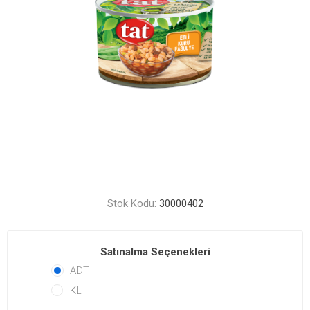
Stok Kodu:
30000402
Satınalma Seçenekleri
ADT
KL