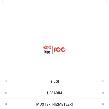
BILGI
HESABIM
MÜŞTERI HIZMETLERI