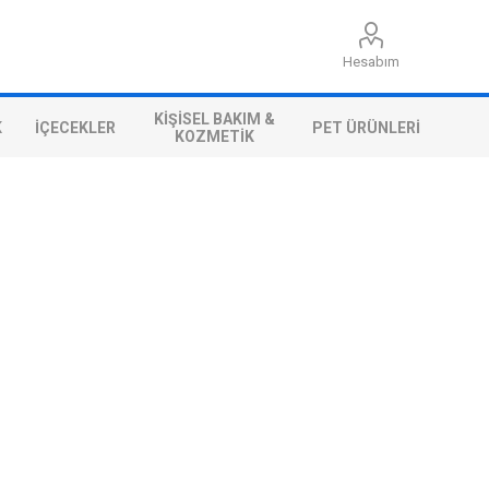
Hesabım
KIŞISEL BAKIM &
K
İÇECEKLER
PET ÜRÜNLERI
KOZMETIK