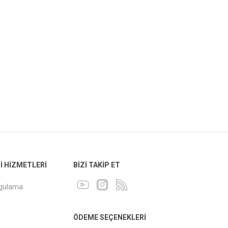
 HIZMETLERI
BIZI TAKIP ET
ygulama
ÖDEME SEÇENEKLERI