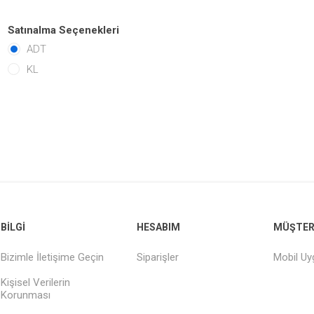
Satınalma Seçenekleri
ADT
KL
BILGI
HESABIM
MÜŞTERI
Bizimle İletişime Geçin
Siparişler
Mobil U
Kişisel Verilerin
Korunması