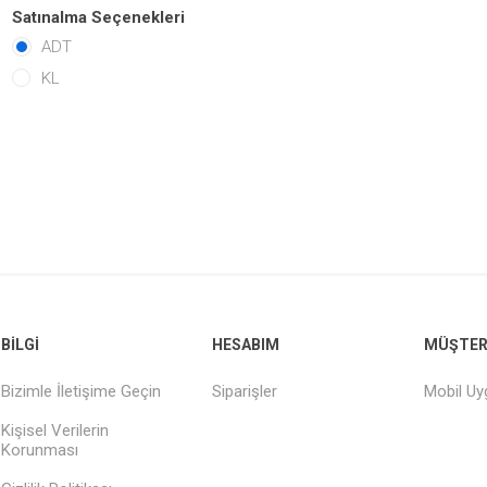
Satınalma Seçenekleri
ADT
KL
BILGI
HESABIM
MÜŞTERI
Bizimle İletişime Geçin
Siparişler
Mobil U
Kişisel Verilerin
Korunması