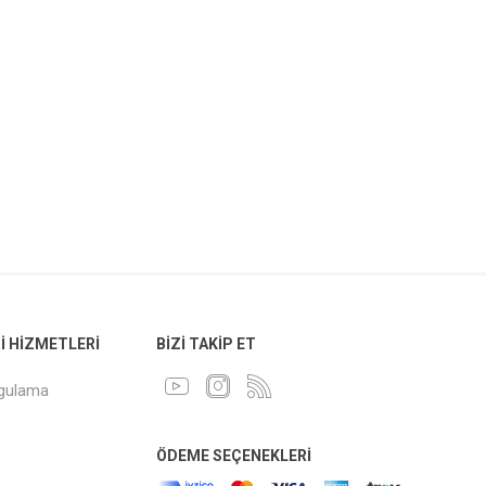
 HIZMETLERI
BIZI TAKIP ET
ygulama
ÖDEME SEÇENEKLERI