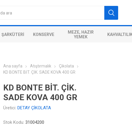
MEZE, HAZIR
ŞARKÜTERI
KONSERVE
KAHVALTILI
YEMEK
Ana sayfa
Atıştırmalık
Çikolata
KD BONTE BİT. ÇİK. SADE KOVA 400 GR
KD BONTE BİT. ÇİK.
SADE KOVA 400 GR
Üretici:
DETAY ÇİKOLATA
Stok Kodu:
31004200