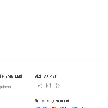
 HIZMETLERI
BIZI TAKIP ET
ygulama
ÖDEME SEÇENEKLERI