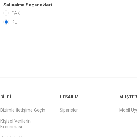
Satınalma Seçenekleri
PAK
KL
BILGI
HESABIM
MÜŞTERI
Bizimle İletişime Geçin
Siparişler
Mobil U
Kişisel Verilerin
Korunması