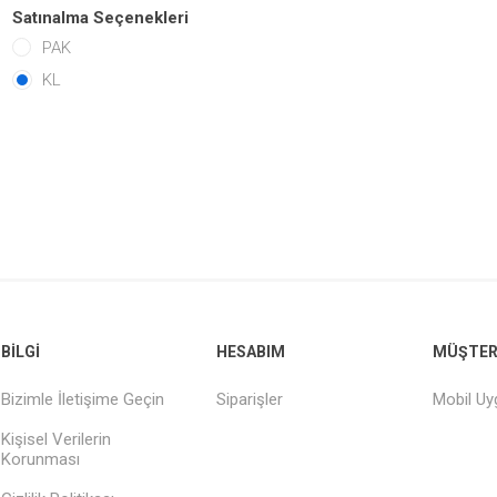
Satınalma Seçenekleri
PAK
KL
BILGI
HESABIM
MÜŞTERI
Bizimle İletişime Geçin
Siparişler
Mobil U
Kişisel Verilerin
Korunması