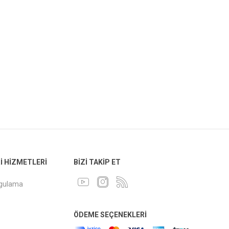
 HIZMETLERI
BIZI TAKIP ET
ygulama
ÖDEME SEÇENEKLERI