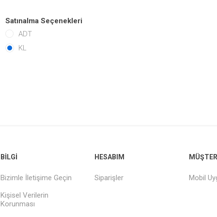
Satınalma Seçenekleri
ADT
KL
BILGI
HESABIM
MÜŞTERI
Bizimle İletişime Geçin
Siparişler
Mobil U
Kişisel Verilerin
Korunması