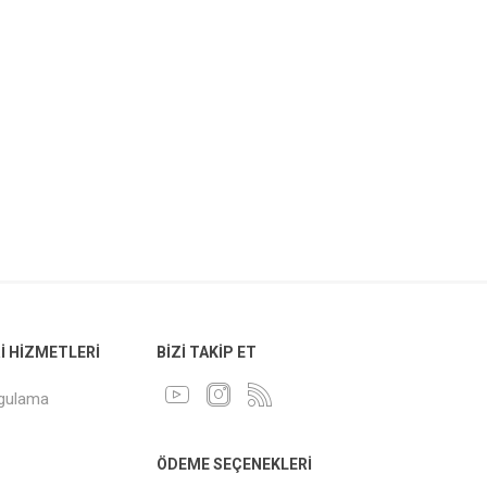
 HIZMETLERI
BIZI TAKIP ET
ygulama
ÖDEME SEÇENEKLERI