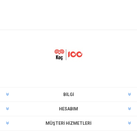
BILGI
HESABIM
MÜŞTERI HIZMETLERI