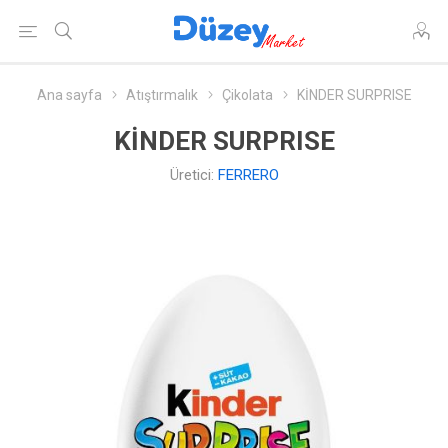
Ana sayfa
Atıştırmalık
Çikolata
KİNDER SURPRISE
KİNDER SURPRISE
Üretici:
FERRERO