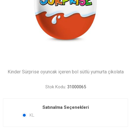
Kinder Sürprise oyuncak içeren bol sütlü yumurta çikolata
Stok Kodu:
31000065
Satınalma Seçenekleri
KL