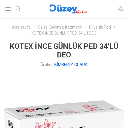
Ana sayfa
Kişisel Bakım & Kozmetik
Hijyenik Ped
KOTEX İNCE GÜNLÜK PED 34'LÜ DEO
KOTEX İNCE GÜNLÜK PED 34'LÜ
DEO
Üretici:
KİMBERLY CLARK