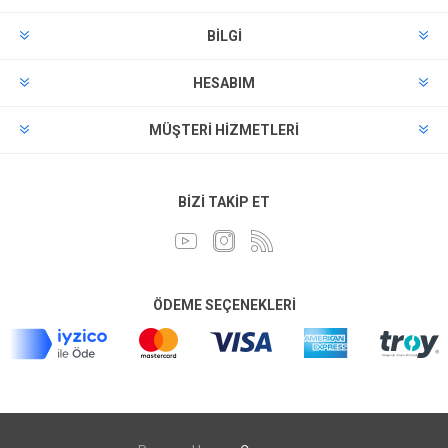
BILGI
HESABIM
MÜŞTERI HIZMETLERI
BIZI TAKIP ET
ÖDEME SEÇENEKLERI