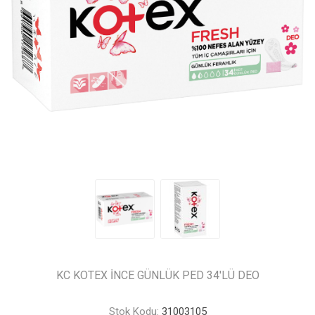
KC KOTEX İNCE GÜNLÜK PED 34'LÜ DEO
Stok Kodu:
31003105