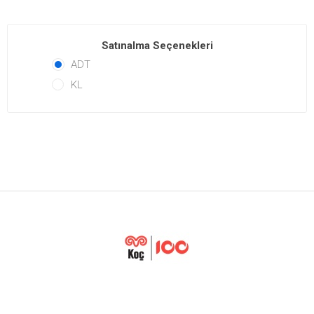
Satınalma Seçenekleri
ADT
KL