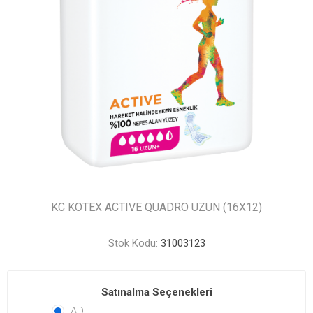
KC KOTEX ACTIVE QUADRO UZUN (16X12)
Stok Kodu:
31003123
Satınalma Seçenekleri
ADT