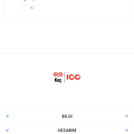
KL
BILGI
HESABIM