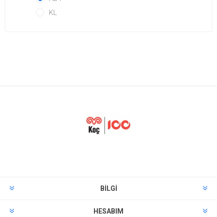
KL
BILGI
HESABIM