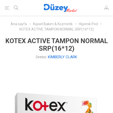
Ana sayfa
Kişisel Bakım & Kozmetik
Hijyenik Ped
KOTEX ACTIVE TAMPON NORMAL SRP(16*12)
KOTEX ACTIVE TAMPON NORMAL
SRP(16*12)
Üretici:
KİMBERLY CLARK