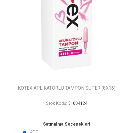
KOTEX APLİKATÖRLÜ TAMPON SUPER (8X16)
Stok Kodu:
31004124
Satınalma Seçenekleri
ADT