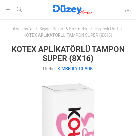
Ana sayfa
Kişisel Bakım & Kozmetik
Hijyenik Ped
KOTEX APLİKATÖRLÜ TAMPON SUPER (8X16)
KOTEX APLİKATÖRLÜ TAMPON
SUPER (8X16)
Üretici:
KİMBERLY CLARK