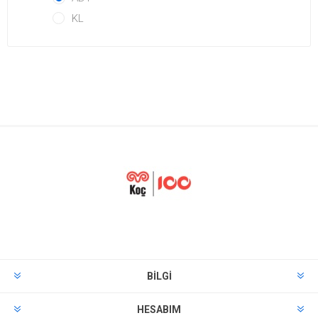
KL
BILGI
HESABIM