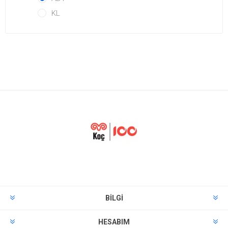
KL
BILGI
HESABIM