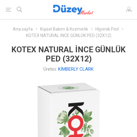
Ana sayfa
Kişisel Bakım & Kozmetik
Hijyenik Ped
KOTEX NATURAL İNCE GÜNLÜK PED (32X12)
KOTEX NATURAL İNCE GÜNLÜK
PED (32X12)
Üretici:
KİMBERLY CLARK