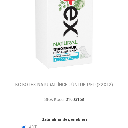
KC KOTEX NATURAL İNCE GÜNLÜK PED (32X12)
Stok Kodu:
31003158
Satınalma Seçenekleri
ADT