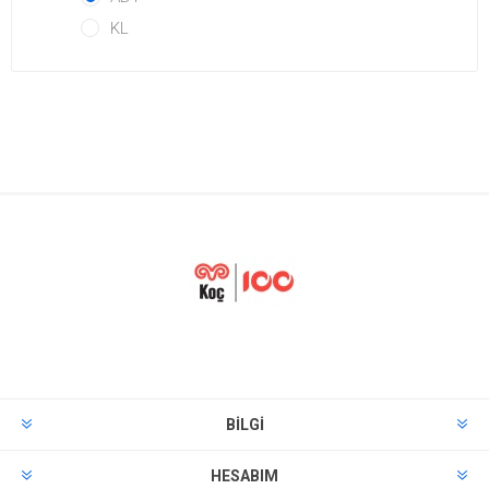
KL
BILGI
HESABIM