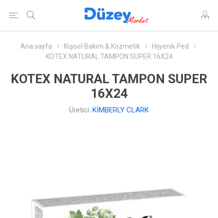
Ana sayfa
Kişisel Bakım & Kozmetik
Hijyenik Ped
KOTEX NATURAL TAMPON SUPER 16X24
KOTEX NATURAL TAMPON SUPER
16X24
Üretici:
KİMBERLY CLARK