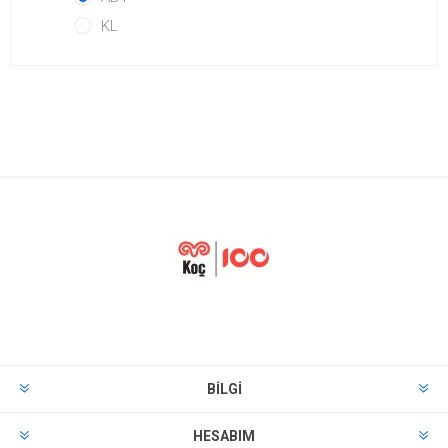
KL
BILGI
HESABIM