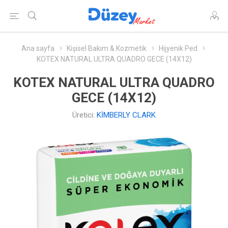
Ana sayfa
Kişisel Bakım & Kozmetik
Hijyenik Ped
KOTEX NATURAL ULTRA QUADRO GECE (14X12)
KOTEX NATURAL ULTRA QUADRO
GECE (14X12)
Üretici:
KİMBERLY CLARK