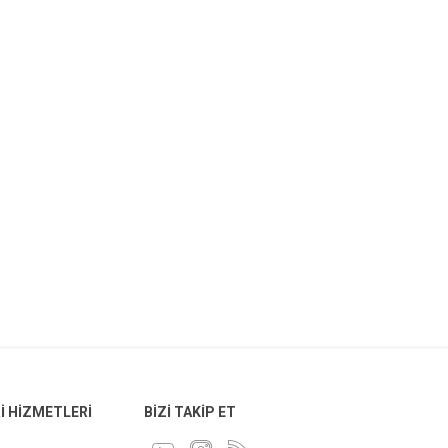
 HIZMETLERI
BIZI TAKIP ET