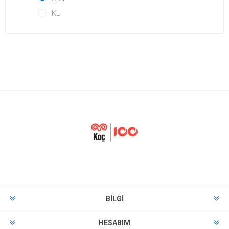
KL
BILGI
HESABIM