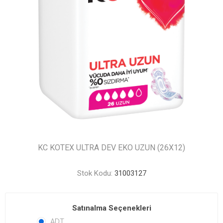
KC KOTEX ULTRA DEV EKO UZUN (26X12)
Stok Kodu:
31003127
Satınalma Seçenekleri
ADT