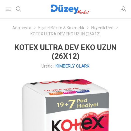
Ana sayfa
Kişisel Bakım & Kozmetik
Hijyenik Ped
KOTEX ULTRA DEV EKO UZUN (26X12)
KOTEX ULTRA DEV EKO UZUN
(26X12)
Üretici:
KİMBERLY CLARK