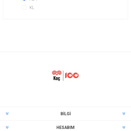
KL
BILGI
HESABIM