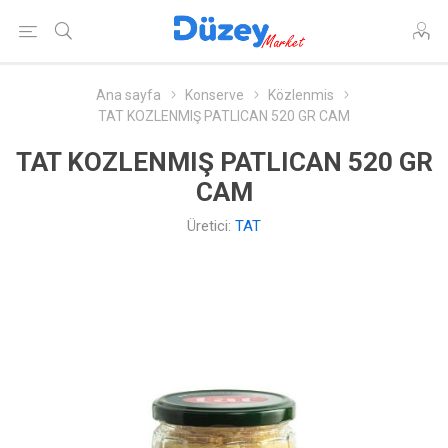
Ana sayfa
Konserve
Közlenmis
TAT KOZLENMIŞ PATLICAN 520 GR CAM
TAT KOZLENMIŞ PATLICAN 520 GR
CAM
Üretici:
TAT