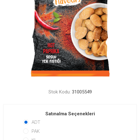
Stok Kodu:
31005549
Satınalma Seçenekleri
ADT
PAK