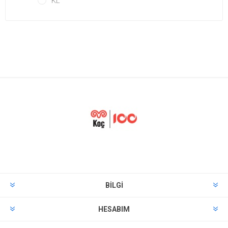
KL
BILGI
HESABIM