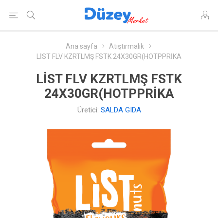
Ana sayfa
Atıştırmalık
LİST FLV KZRTLMŞ FSTK 24X30GR(HOTPPRİKA
LİST FLV KZRTLMŞ FSTK
24X30GR(HOTPPRİKA
Üretici:
SALDA GIDA