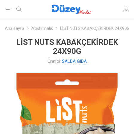
Ana sayfa
Atıştırmalık
LİST NUTS KABAKÇEKİRDEK 24X90G
LİST NUTS KABAKÇEKİRDEK
24X90G
Üretici:
SALDA GIDA