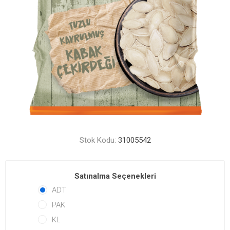
Stok Kodu:
31005542
Satınalma Seçenekleri
ADT
PAK
KL