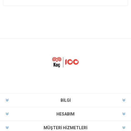
BILGI
HESABIM
MÜŞTERI HIZMETLERI