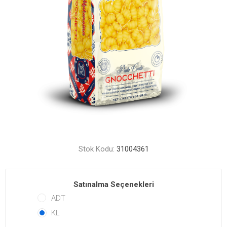
Stok Kodu:
31004361
Satınalma Seçenekleri
ADT
KL