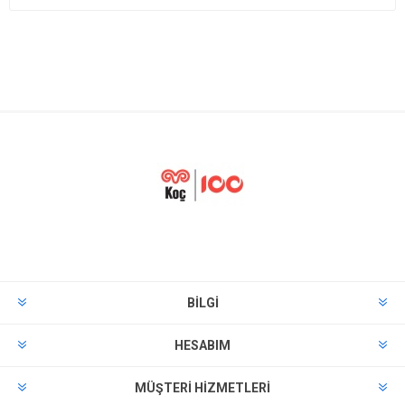
BILGI
HESABIM
MÜŞTERI HIZMETLERI