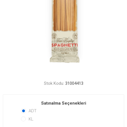
Stok Kodu:
31004413
Satınalma Seçenekleri
ADT
KL