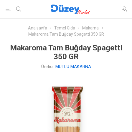
Ana sayfa
Temel Gıda
Makarna
Makaroma Tam Buğday Spagetti 350 GR
Makaroma Tam Buğday Spagetti
350 GR
Üretici:
MUTLU MAKARNA