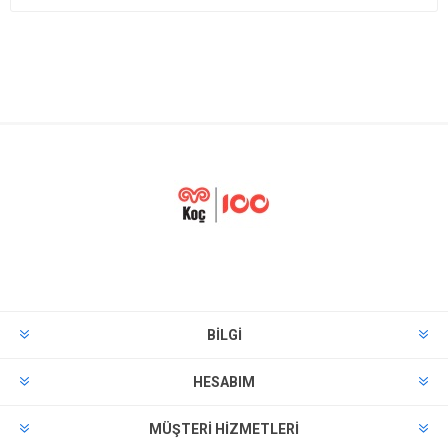
BILGI
HESABIM
MÜŞTERI HIZMETLERI