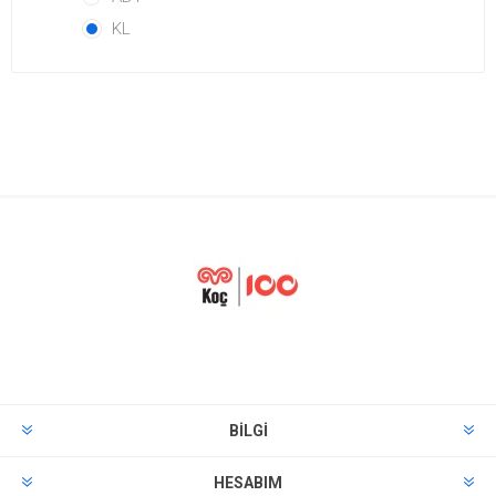
KL
BILGI
HESABIM