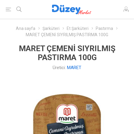
Ana sayfa
Şarküteri
Et Şarküteri
Pastırma
MARET ÇEMENİ SIYRILMIŞ PASTIRMA 100G
MARET ÇEMENİ SIYRILMIŞ
PASTIRMA 100G
Üretici:
MARET