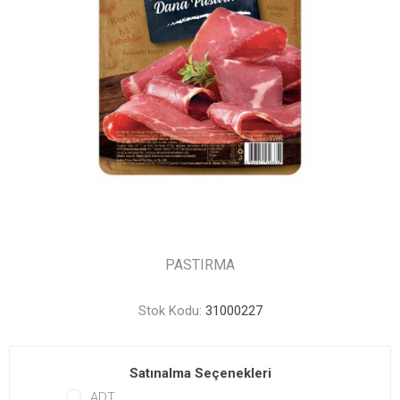
PASTIRMA
Stok Kodu:
31000227
Satınalma Seçenekleri
ADT