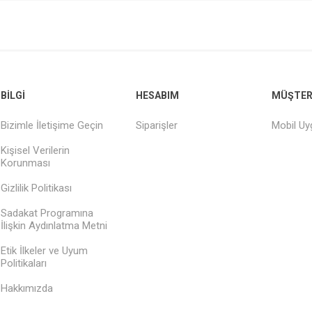
BILGI
HESABIM
MÜŞTERI
Bizimle İletişime Geçin
Siparişler
Mobil U
Kişisel Verilerin
Korunması
Gizlilik Politikası
Sadakat Programına
İlişkin Aydınlatma Metni
Etik İlkeler ve Uyum
Politikaları
Hakkımızda