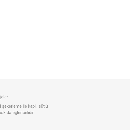
eler.
i şekerleme ile kaplı, sütlü
ok da eğlencelidir.