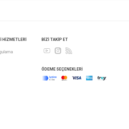
 HIZMETLERI
BIZI TAKIP ET
ygulama
ÖDEME SEÇENEKLERI