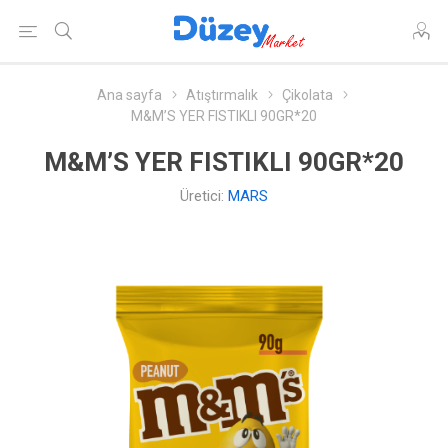
Ana sayfa
Atıştırmalık
Çikolata
M&M’S YER FISTIKLI 90GR*20
M&M’S YER FISTIKLI 90GR*20
Üretici:
MARS