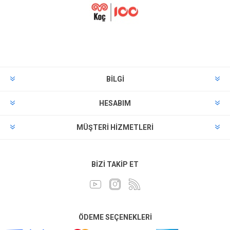
BILGI
HESABIM
MÜŞTERI HIZMETLERI
BIZI TAKIP ET
ÖDEME SEÇENEKLERI