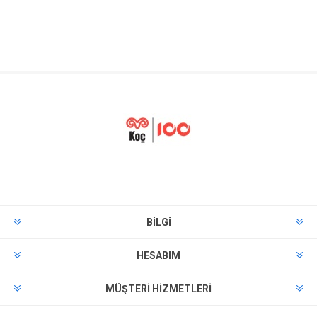
BILGI
HESABIM
MÜŞTERI HIZMETLERI