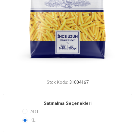
Stok Kodu:
31004167
Satınalma Seçenekleri
ADT
KL