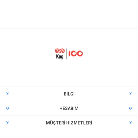
BILGI
HESABIM
MÜŞTERI HIZMETLERI