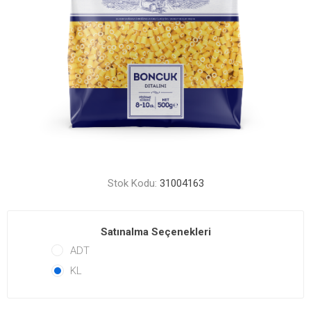
Stok Kodu:
31004163
Satınalma Seçenekleri
ADT
KL