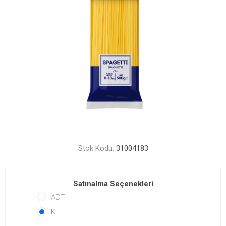
Stok Kodu:
31004183
Satınalma Seçenekleri
ADT
KL