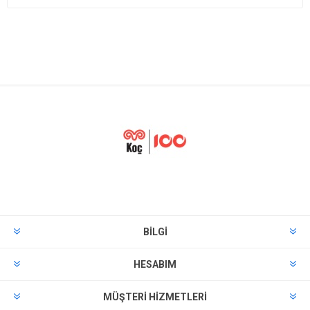
BILGI
HESABIM
MÜŞTERI HIZMETLERI