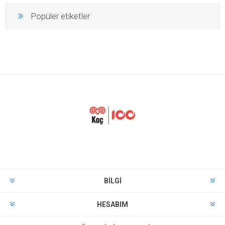
Popüler etiketler
BILGI
HESABIM