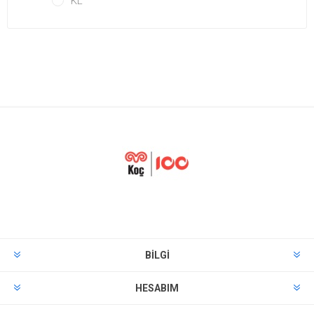
KL
BILGI
HESABIM