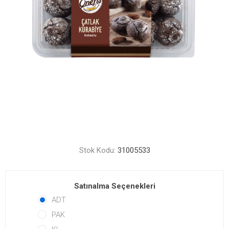
Stok Kodu:
31005533
Satınalma Seçenekleri
ADT
PAK