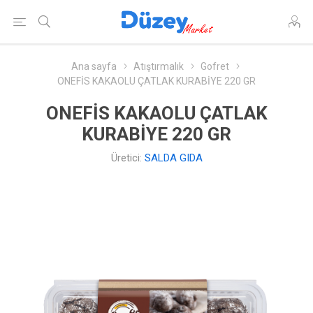
Ana sayfa
Atıştırmalık
Gofret
ONEFİS KAKAOLU ÇATLAK KURABİYE 220 GR
ONEFİS KAKAOLU ÇATLAK
KURABİYE 220 GR
Üretici:
SALDA GIDA