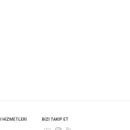
 HIZMETLERI
BIZI TAKIP ET