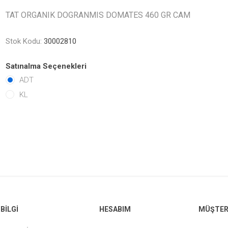
TAT ORGANIK DOGRANMIS DOMATES 460 GR CAM
Stok Kodu:
30002810
Satınalma Seçenekleri
ADT
KL
BILGI
HESABIM
MÜŞTERI